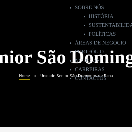
SOBRE NÓS
HISTÓRIA
SUSTENTABILID
POLÍTICAS
ÁREAS DE NEGÓCIO
nior São Domin
PORTFÓLIO
NOTÍCIAS
CARREIRAS
Home
Unidade Senior São Domingos de Rana
CONTACTOS