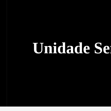
veis
BUIÇÃO
Unidade Se