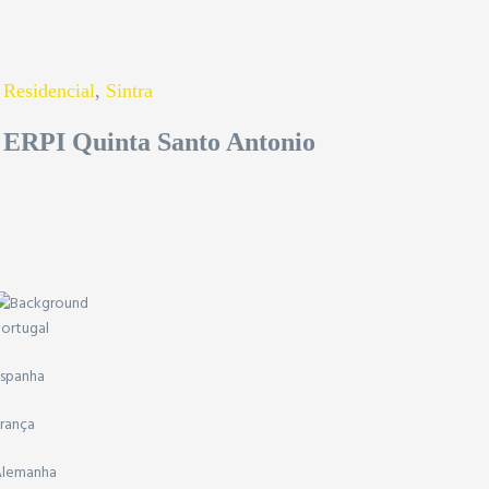
Residencial
,
Sintra
ERPI Quinta Santo Antonio
ortugal
spanha
rança
Alemanha