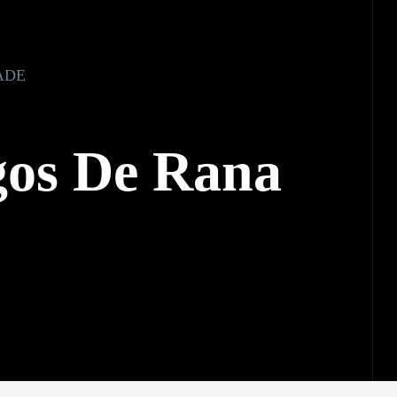
ADE
gos De Rana