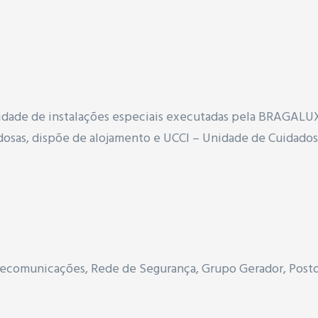
dade de instalações especiais executadas pela BRAGALUX.
Idosas, dispõe de alojamento e UCCI – Unidade de Cuidados
lecomunicações, Rede de Segurança, Grupo Gerador, Post