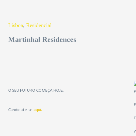
Lisboa
,
Residencial
Martinhal Residences
O SEU FUTURO COMEÇA HOJE.
P
E
Candidate-se
aqui.
F