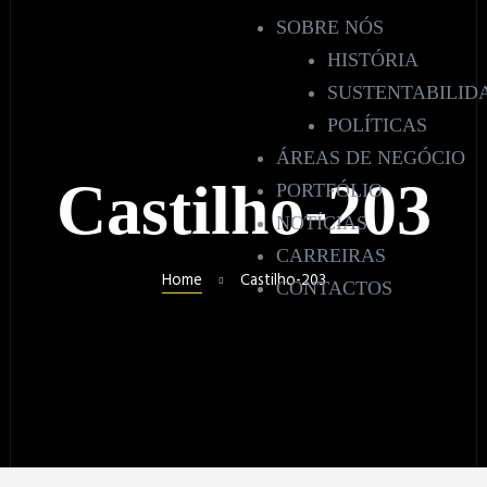
SOBRE NÓS
HISTÓRIA
SUSTENTABILID
POLÍTICAS
ÁREAS DE NEGÓCIO
Castilho-203
PORTFÓLIO
NOTÍCIAS
CARREIRAS
Home
Castilho-203
CONTACTOS