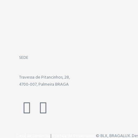
SEDE
Travessa de Pitancinhos, 28,
4700-007, Palmeira BRAGA
Canal de Denúncia
|
Política de Privacidade
© BLX, BRAGALUX. De