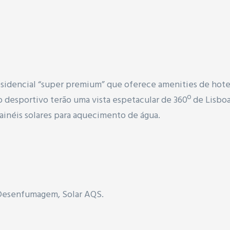
sidencial “super premium” que oferece amenities de hote
 desportivo terão uma vista espetacular de 360º de Lisb
painéis solares para aquecimento de água.
 Desenfumagem,
Solar AQS.