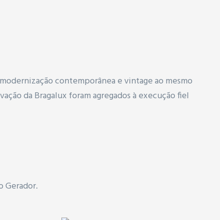
ma modernização contemporânea e vintage ao mesmo
ação da Bragalux foram agregados à execução fiel
o Gerador.