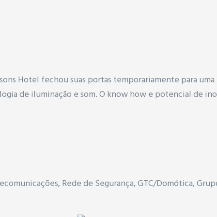
Seasons Hotel fechou suas portas temporariamente para u
ogia de iluminação e som. O know how e potencial de inov
lecomunicações, Rede de Segurança
,
GTC/Domótica,
Grup