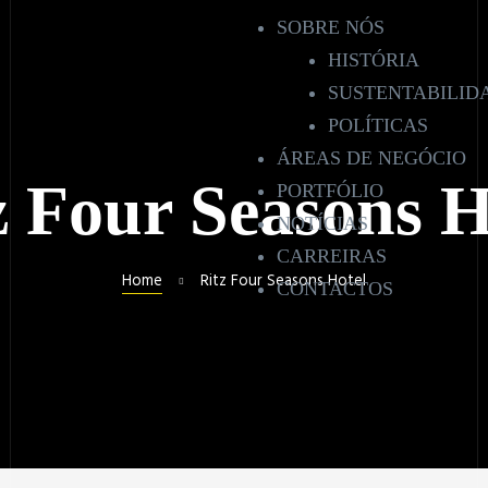
SOBRE NÓS
HISTÓRIA
SUSTENTABILID
POLÍTICAS
ÁREAS DE NEGÓCIO
z Four Seasons H
PORTFÓLIO
NOTÍCIAS
CARREIRAS
Home
Ritz Four Seasons Hotel
CONTACTOS